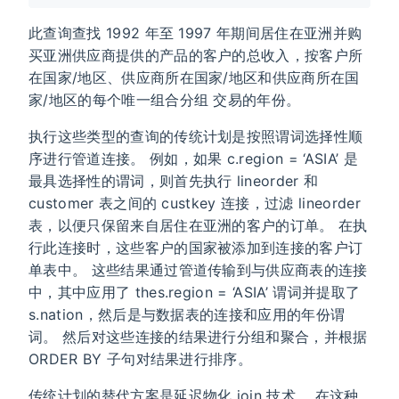
此查询查找 1992 年至 1997 年期间居住在亚洲并购
买亚洲供应商提供的产品的客户的总收入，按客户所
在国家/地区、供应商所在国家/地区和供应商所在国
家/地区的每个唯一组合分组 交易的年份。
执行这些类型的查询的传统计划是按照谓词选择性顺
序进行管道连接。 例如，如果 c.region = ‘ASIA’ 是
最具选择性的谓词，则首先执行 lineorder 和
customer 表之间的 custkey 连接，过滤 lineorder
表，以便只保留来自居住在亚洲的客户的订单。 在执
行此连接时，这些客户的国家被添加到连接的客户订
单表中。 这些结果通过管道传输到与供应商表的连接
中，其中应用了 thes.region = ‘ASIA’ 谓词并提取了
s.nation，然后是与数据表的连接和应用的年份谓
词。 然后对这些连接的结果进行分组和聚合，并根据
ORDER BY 子句对结果进行排序。
传统计划的替代方案是延迟物化 join 技术。 在这种