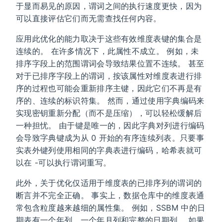
于显而易见的原因，谓词之间的执行速度更快，因为
可以直接评估它们而无需查找任何内容。
应用此优化的能力取决于这些有效维度表键的集合是
连续的。 在许多情况下，此属性不成立。 例如，未
排序字段上的范围谓词会导致结果位置不连续。 甚至
对于已排序字段上的谓词，按该属性对维度表进行排
序的过程也可能会重新排序主键，因此它们不再是有
序的、连续的标识符集。 然而，通过使用字典编码来
实现密钥重新分配（而不是压缩），可以轻松缓解后
一种担忧。 由于键是唯一的，因此字典对列进行编码
会导致字典键成为从 0 开始的有序连续列表。只要事
实表外键列使用相同的字典表进行编码，哈希表就可
以在 -可以执行谓词重写。
此外，关于优化仅适用于维度表的已排序列的谓词的
断言并不完全正确。 事实上，数据仓库中的维度表通
常包含粒度越来越细的属性集。 例如，SSBM 中的日
期表有一个年列、一个年月列和完整的日期列。 如果