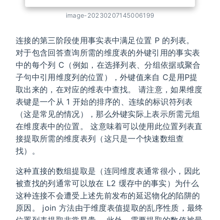
image-20230207145006199
连接的第三阶段使用事实表中满足位置 P 的列表。
对于包含回答查询所需的维度表的外键引用的事实表
中的每个列 C（例如，在选择列表、分组依据或聚合
子句中引用维度列的位置），外键值来自 C是用P提
取出来的，在对应的维表中查找。 请注意，如果维度
表键是一个从 1 开始的排序的、连续的标识符列表
（这是常见的情况），那么外键实际上表示所需元组
在维度表中的位置。 这意味着可以使用此位置列表直
接提取所需的维度表列（这只是一个快速数组查
找）。
这种直接的数组提取是（连同维度表通常很小，因此
被查找的列通常可以放在 L2 缓存中的事实）为什么
这种连接不会遭受上述先前发布的延迟物化的陷阱的
原因。 join 方法由于维度表值提取的乱序性质，最终
位置列表提取非常昂贵。 此外，需要提取的数值被最