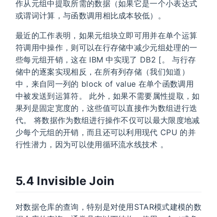
作从元组中提取所需的数据（如果它是一个小表达式
或谓词计算，与函数调用相比成本较低）。
最近的工作表明，如果元组块立即可用并在单个运算
符调用中操作，则可以在行存储中减少元组处理的一
些每元组开销，这在 IBM 中实现了 DB2 [。 与行存
储中的逐案实现相反，在所有列存储（我们知道）
中，来自同一列的 block of value 在单个函数调用
中被发送到运算符。 此外，如果不需要属性提取，如
果列是固定宽度的，这些值可以直接作为数组进行迭
代。 将数据作为数组进行操作不仅可以最大限度地减
少每个元组的开销，而且还可以利用现代 CPU 的并
行性潜力，因为可以使用循环流水线技术 。
5.4 Invisible Join
对数据仓库的查询，特别是对使用STAR模式建模的数