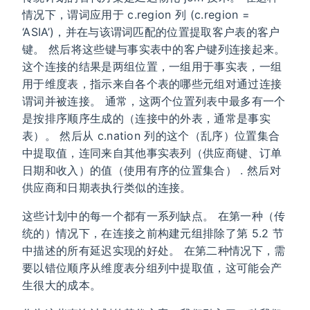
情况下，谓词应用于 c.region 列 (c.region =
‘ASIA’)，并在与该谓词匹配的位置提取客户表的客户
键。 然后将这些键与事实表中的客户键列连接起来。
这个连接的结果是两组位置，一组用于事实表，一组
用于维度表，指示来自各个表的哪些元组对通过连接
谓词并被连接。 通常，这两个位置列表中最多有一个
是按排序顺序生成的（连接中的外表，通常是事实
表）。 然后从 c.nation 列的这个（乱序）位置集合
中提取值，连同来自其他事实表列（供应商键、订单
日期和收入）的值（使用有序的位置集合） . 然后对
供应商和日期表执行类似的连接。
这些计划中的每一个都有一系列缺点。 在第一种（传
统的）情况下，在连接之前构建元组排除了第 5.2 节
中描述的所有延迟实现的好处。 在第二种情况下，需
要以错位顺序从维度表分组列中提取值，这可能会产
生很大的成本。