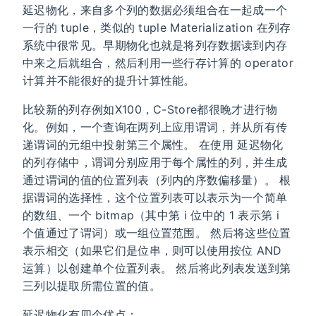
延迟物化，来自多个列的数据必须组合在一起成一个
一行的 tuple，类似的 tuple Materialization 在列存
系统中很常见。早期物化也就是将列存数据读到内存
中来之后就组合，然后利用一些行存计算的 operator
计算并不能很好的提升计算性能。
比较新的列存例如X100，C-Store都很晚才进行物
化。例如，一个查询在两列上应用谓词，并从所有传
递谓词的元组中投射第三个属性。 在使用 延迟物化
的列存储中，谓词分别应用于每个属性的列，并生成
通过谓词的值的位置列表（列内的序数偏移量）。 根
据谓词的选择性，这个位置列表可以表示为一个简单
的数组、一个 bitmap（其中第 i 位中的 1 表示第 i
个值通过了谓词）或一组位置范围。 然后将这些位置
表示相交（如果它们是位串，则可以使用按位 AND
运算）以创建单个位置列表。 然后将此列表发送到第
三列以提取所需位置的值。
延迟物化有四个优点：