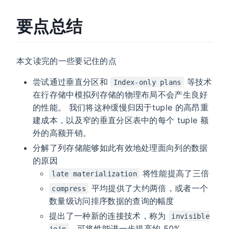
要点总结
本文读完的一些要记住的点
尝试通过垂直分区和
等技术
Index-only plans
在行存储中模拟列存储的物理布局不会产生良好
的性能。 我们将这种缓慢归因于tuple 的高昂重
建成本，以及窄的垂直分区表中的每个 tuple 额
外的高额开销。
分解了列存储能够如此有效地处理面向列的数据
的原因
将性能提高了三倍
late materialization
平均提供了大约两倍，或者一个
compress
数量级访问排序数据的查询的幅度
提出了一种新的连接技术，称为
invisible
，可将性能进一步提高约 50%。
join