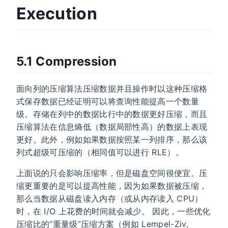
Execution
5.1 Compression
面向列的压缩算法压缩数据并且操作时以这种压缩格
式保存数据已经证明可以将查询性能提高一个数量
级。存储在列中的数据比行中的数据更好压缩，而且
压缩算法在信息熵低（数据局部性高）的数据上表现
更好。此外，例如如果数据按照某一列排序，那么该
列式超级可压缩的（相同值可以进行 RLE）。
上面说的只会影响压缩率，但是磁盘空间很便宜。压
缩更重要的是可以提高性能，因为如果数据被压缩，
那么当数据从磁盘读入内存（或从内存读入 CPU）
时，在 I/O 上花费的时间就会减少。 因此，一些优化
压缩比的“重量级”压缩方案（例如 Lempel-Ziv,