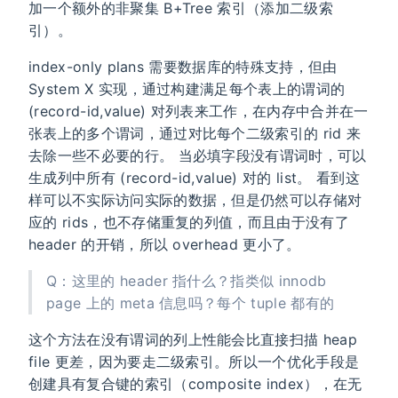
加一个额外的非聚集 B+Tree 索引（添加二级索
引）。
index-only plans 需要数据库的特殊支持，但由
System X 实现，通过构建满足每个表上的谓词的
(record-id,value) 对列表来工作，在内存中合并在一
张表上的多个谓词，通过对比每个二级索引的 rid 来
去除一些不必要的行。 当必填字段没有谓词时，可以
生成列中所有 (record-id,value) 对的 list。 看到这
样可以不实际访问实际的数据，但是仍然可以存储对
应的 rids，也不存储重复的列值，而且由于没有了
header 的开销，所以 overhead 更小了。
Q：这里的 header 指什么？指类似 innodb
page 上的 meta 信息吗？每个 tuple 都有的
这个方法在没有谓词的列上性能会比直接扫描 heap
file 更差，因为要走二级索引。所以一个优化手段是
创建具有复合键的索引（composite index），在无