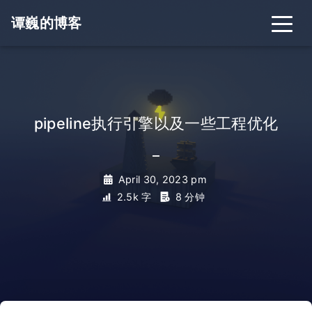
谭巍的博客
pipeline执行引擎以及一些工程优化
_
April 30, 2023 pm
2.5k 字
8 分钟