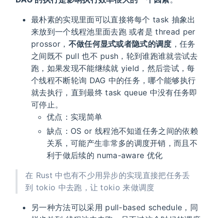
最朴素的实现里面可以直接将每个 task 抽象出
来放到一个线程池里面去跑 或者是 thread per
prossor，
不做任何显式或者隐式的调度
，任务
之间既不 pull 也不 push，轮到谁跑谁就尝试去
跑，如果发现不能继续就 yield，然后尝试，每
个线程不断轮询 DAG 中的任务，哪个能够执行
就去执行，直到最终 task queue 中没有任务即
可停止。
优点：实现简单
缺点：OS or 线程池不知道任务之间的依赖
关系，可能产生非常多的调度开销，而且不
利于做后续的 numa-aware 优化
在 Rust 中也有不少用异步的实现直接把任务丢
到 tokio 中去跑，让 tokio 来做调度
另一种方法可以采用 pull-based schedule，同