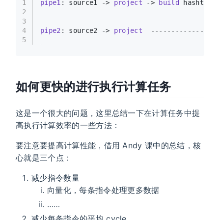
1
pipe1
: source1 ->
project
 ->
build
 hashtabl
2
3
4
pipe2
: source2 ->
project
  ----------------
5
如何更快的进行执行计算任务
这是一个很大的问题，这里总结一下在计算任务中提
高执行计算效率的一些方法：
要注意要提高计算性能，借用 Andy 课中的总结，核
心就是三个点：
减少指令数量
向量化，每条指令处理更多数据
……
减少每条指令的平均 cycle