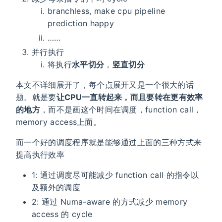
branchless, make cpu pipeline
prediction happy
……
并行执行
将执行
水平切分
，
竖直切分
本文不详细展开了，每个点展开又是一个很大的话
题。就是要
让CPU一直转起来，而且要转在更有效率
的地方
，而不是画这个时间在调度，function call，
memory access上面。
而一个好的调度程序就是能够通过上面的三种方式来
提高执行效率
1: 通过调度尽可能减少 function call 的指令以
及额外的调度
2: 通过 Numa-aware 的方式减少 memory
access 的 cycle