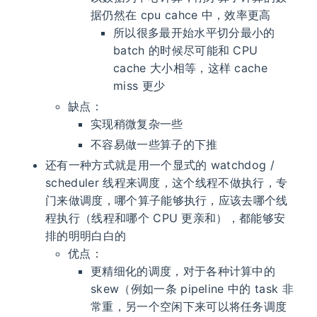
据仍然在 cpu cahce 中，效率更高
所以很多最开始水平切分最小的
batch 的时候尽可能和 CPU
cache 大小相等，这样 cache
miss 更少
缺点：
实现稍微复杂一些
不容易做一些算子的下推
还有一种方式就是用一个显式的 watchdog /
scheduler 线程来调度，这个线程不做执行，专
门来做调度，哪个算子能够执行，应该去哪个线
程执行（线程和哪个 CPU 更亲和），都能够安
排的明明白白的
优点：
更精细化的调度，对于各种计算中的
skew（例如一条 pipeline 中的 task 非
常重，另一个空闲下来可以将任务调度