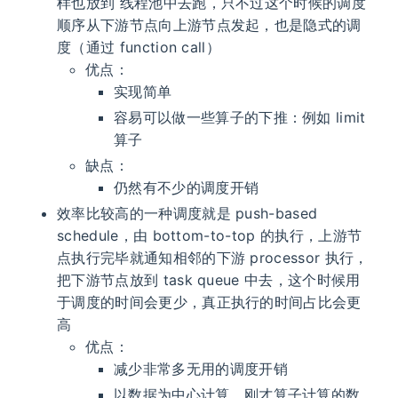
样也放到 线程池中去跑，只不过这个时候的调度
顺序从下游节点向上游节点发起，也是隐式的调
度（通过 function call）
优点：
实现简单
容易可以做一些算子的下推：例如 limit
算子
缺点：
仍然有不少的调度开销
效率比较高的一种调度就是 push-based
schedule，由 bottom-to-top 的执行，上游节
点执行完毕就通知相邻的下游 processor 执行，
把下游节点放到 task queue 中去，这个时候用
于调度的时间会更少，真正执行的时间占比会更
高
优点：
减少非常多无用的调度开销
以数据为中心计算，刚才算子计算的数