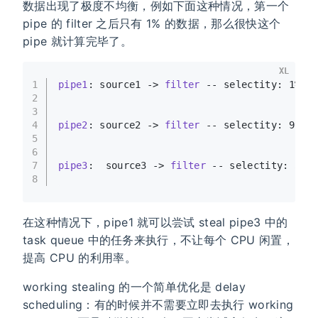
数据出现了极度不均衡，例如下面这种情况，第一个
pipe 的 filter 之后只有 1% 的数据，那么很快这个
pipe 就计算完毕了。
XL
1
pipe1
: source1 ->
filter
 -- selectity: 1% -
2
3
4
pipe2
: source2 ->
filter
 -- selectity: 99% 
5
6
7
pipe3
:  source3 ->
filter
 -- selectity: 50%
8
在这种情况下，pipe1 就可以尝试 steal pipe3 中的
task queue 中的任务来执行，不让每个 CPU 闲置，
提高 CPU 的利用率。
working stealing 的一个简单优化是 delay
scheduling：有的时候并不需要立即去执行 working